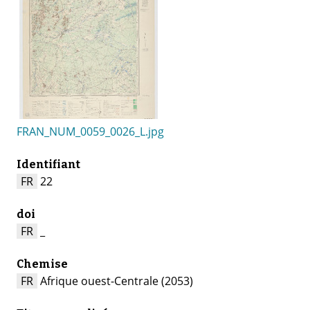
FRAN_NUM_0059_0026_L.jpg
Identifiant
FR
22
doi
FR
_
Chemise
FR
Afrique ouest-Centrale (2053)