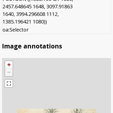
2457.648645 1648, 3097.91863
1640, 3994.296608 1112,
1385.196421 1080))
oa:Selector
Image annotations
+
−