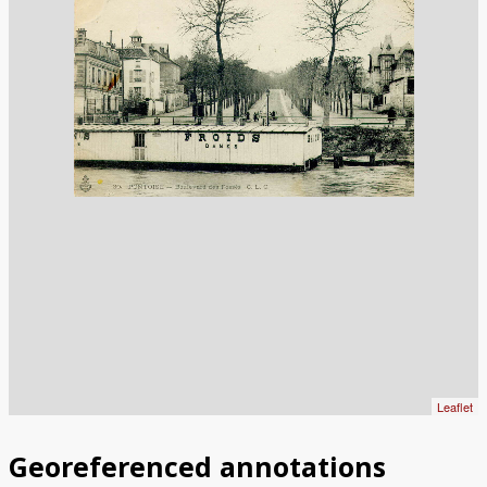
Leaflet
Georeferenced annotations