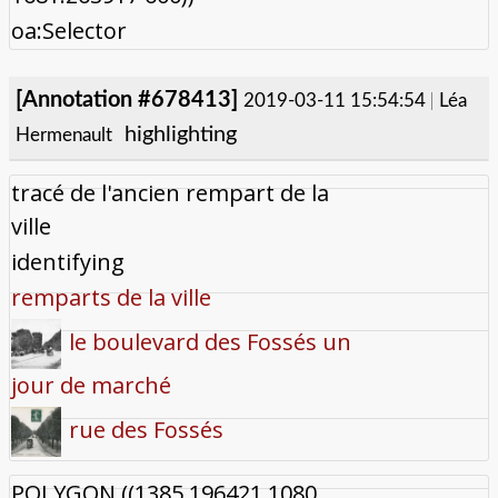
oa:Selector
[Annotation #678413]
2019-03-11 15:54:54
Léa
highlighting
Hermenault
tracé de l'ancien rempart de la
ville
identifying
remparts de la ville
le boulevard des Fossés un
jour de marché
rue des Fossés
POLYGON ((1385.196421 1080,