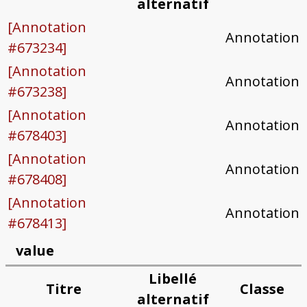
alternatif
[Annotation
Annotation
#673234]
[Annotation
Annotation
#673238]
[Annotation
Annotation
#678403]
[Annotation
Annotation
#678408]
[Annotation
Annotation
#678413]
value
Libellé
Titre
Classe
alternatif