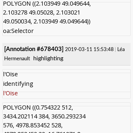
POLYGON ((2.103949 49.049644,
2.103278 49.05028, 2.103021
49.050034, 2.103949 49.049644))
oa:Selector
[Annotation #678403]
2019-03-11 15:53:48
Léa
highlighting
Hermenault
l'Oise
identifying
l'Oise
POLYGON ((0.754322 512,
3434.202114 384, 3650.293234
576, 4978.853452 528,