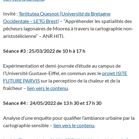
Invité :
Teriitutea Quesnot (Université de Bretagne
Occidentale – LETG Brest)
– “Appréhender les spatialités des
pêcheurs lagonaires de Moorea à travers la cartographie non-
aristotélicienne” – ANR HITI.
Séance #3 : 25/03/2022
de 10 h à 17 h
Expérimentation et demi-journée d’étude au campus de
l’Université Gustave-Eiffel, en commun avec le
projet ISITE
FUTURE PARVIS
sur la perception de la chaleur et de la
fraîcheur –
lien vers le contenu
.
Séance #4 : 24/05/2022 de 13 h 30 et 17 h 30
Analyse d’une enquête pour qualifier l’ambiance urbaine par la
cartographie sensible –
lien vers le contenu
.