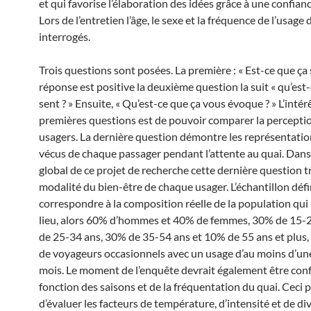
et qui favorise l’élaboration des idées grâce à une confianc
Lors de l’entretien l’âge, le sexe et la fréquence de l’usage
interrogés.
Trois questions sont posées. La première : « Est-ce que ça se
réponse est positive la deuxième question la suit « qu’est
sent ? » Ensuite, « Qu’est-ce que ça vous évoque ? » L’inté
premières questions est de pouvoir comparer la percepti
usagers. La dernière question démontre les représentation
vécus de chaque passager pendant l’attente au quai. Dans
global de ce projet de recherche cette dernière question tr
modalité du bien-être de chaque usager. L’échantillon défi
correspondre à la composition réelle de la population qui
lieu, alors 60% d’hommes et 40% de femmes, 30% de 15-
de 25-34 ans, 30% de 35-54 ans et 10% de 55 ans et plus,
de voyageurs occasionnels avec un usage d’au moins d’une
mois. Le moment de l’enquête devrait également être con
fonction des saisons et de la fréquentation du quai. Ceci
d’évaluer les facteurs de température, d’intensité et de di