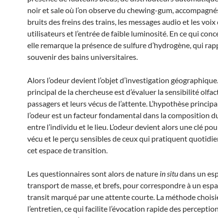
noir et sale où l’on observe du chewing-gum, accompagnés
bruits des freins des trains, les messages audio et les voix
utilisateurs et l’entrée de faible luminosité. En ce qui conc
elle remarque la présence de sulfure d’hydrogène, qui rapp
souvenir des bains universitaires.
Alors l’odeur devient l’objet d’investigation géographique. 
principal de la chercheuse est d’évaluer la sensibilité olfac
passagers et leurs vécus de l’attente. L’hypothèse principa
l’odeur est un facteur fondamental dans la composition du 
entre l’individu et le lieu. L’odeur devient alors une clé pour
vécu et le perçu sensibles de ceux qui pratiquent quotid
cet espace de transition.
Les questionnaires sont alors de nature
in situ
dans un esp
transport de masse, et brefs, pour correspondre à un esp
transit marqué par une attente courte. La méthode choisi
l’entretien, ce qui facilite l’évocation rapide des perceptio