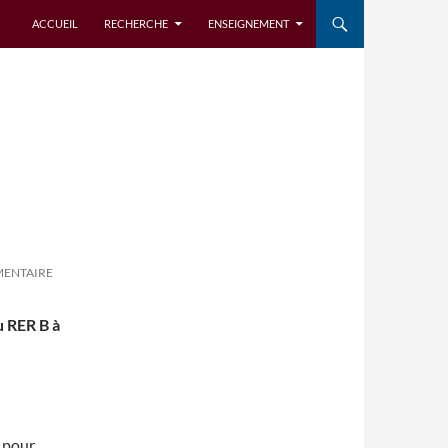
ALLER AU CONTENU
ACCUEIL
RECHERCHE
ENSEIGNEMENT
MENTAIRE
u RER B à
s pour