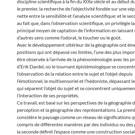
discipline scientifique à la fin du XIXe siècle et au début du
le premier, la recherche de l’objectivité fondée sur une sé
nette entre la sensibilité et l’analyse scientifique; et le sec
au fait que, dans l’observation scientifique, on privilégie
principal moyen de captation de l’information en laissant
d’autres sens comme l’odorat, le toucher ou le goût.
Avec le développement ultérieur de la géographie ont ém
positions qui ont dépassé ces limites, l’une des plus impo
être observée à l’arrivée de la phénoménologie avec les p
d’Erik Dardel, où le tournant épistémologique se concentr
l’observation de la relation entre le sujet et l’objet depuis
l’émotionnel, le multisensoriel et l’hédoniste, dépassant le
qui séparent l’objet du sujet et se concentrent uniquemen
l’interaction de ses propriétés.
Ce travail, est basé sur les perspectives de la géographie d
perception et la géographie des représentations. La prem
considère le paysage comme un réseau de significations q
compris de différentes manières par des individus ou des 
la seconde définit l’espace comme une construction social